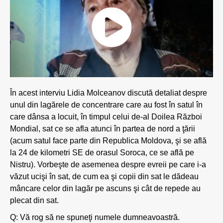
În acest interviu Lidia Molceanov discută detaliat despre
unul din lagărele de concentrare care au fost în satul în
care dânsa a locuit, în timpul celui de-al Doilea Război
Mondial, sat ce se afla atunci în partea de nord a ţării
(acum satul face parte din Republica Moldova, şi se află
la 24 de kilometri SE de orasul Soroca, ce se află pe
Nistru). Vorbeşte de asemenea despre evreii pe care i-a
văzut ucişi în sat, de cum ea şi copii din sat le dădeau
mâncare celor din lagăr pe ascuns şi cât de repede au
plecat din sat.
Q: Vă rog să ne spuneţi numele dumneavoastră.