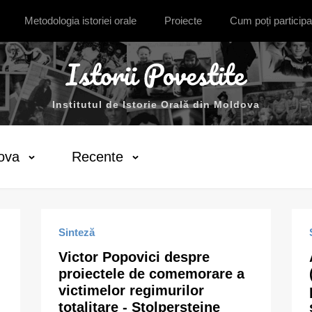
Metodologia istoriei orale
Proiecte
Cum poți participa
Institutul de Istorie Orală din Moldova
ova
Recente
Sinteză
Victor Popovici despre
proiectele de comemorare a
victimelor regimurilor
totalitare - Stolpersteine