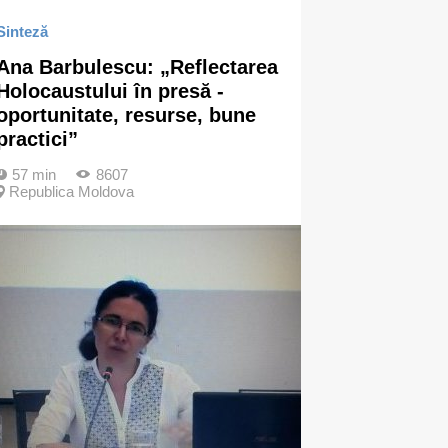
Sinteză
Ana Barbulescu: „Reflectarea
Holocaustului în presă -
oportunitate, resurse, bune
practici”
57 min
8607
Republica Moldova