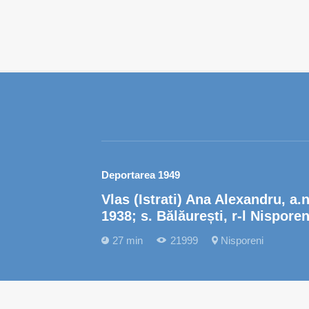
Deportarea 1949
Vlas (Istrati) Ana Alexandru, a.n
1938; s. Bălăurești, r-l Nisporen
27 min
21999
Nisporeni