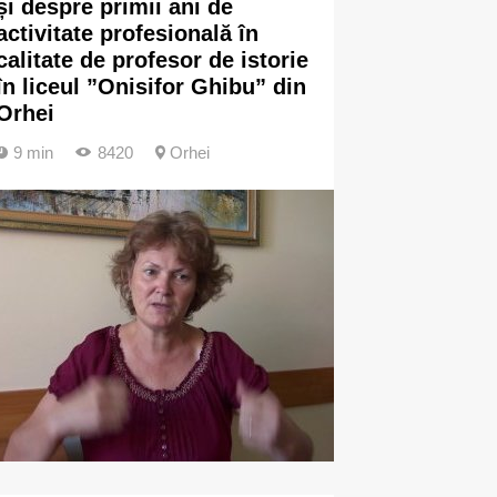
și despre primii ani de
activitate profesională în
calitate de profesor de istorie
în liceul ”Onisifor Ghibu” din
Orhei
9 min
8420
Orhei