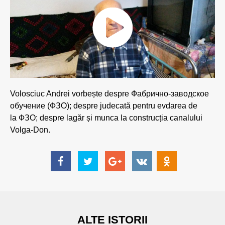
Volosciuc Andrei vorbește despre Фабрично-заводское
обучение (ФЗО); despre judecată pentru evdarea de
la ФЗО; despre lagăr și munca la construcția canalului
Volga-Don.
ALTE ISTORII