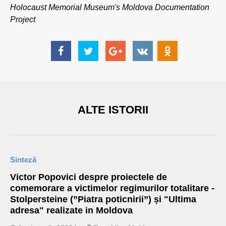
Holocaust Memorial Museum's Moldova Documentation
Project
ALTE ISTORII
Sinteză
Victor Popovici despre proiectele de
comemorare a victimelor regimurilor totalitare -
Stolpersteine (”Piatra poticnirii”) și "Ultima
adresa" realizate in Moldova