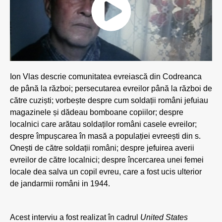
Ion Vlas descrie comunitatea evreiască din Codreanca
de până la război; persecutarea evreilor până la război de
către cuziști; vorbește despre cum soldații români jefuiau
magazinele și dădeau bomboane copiilor; despre
localnici care arătau soldaților români casele evreilor;
despre împușcarea în masă a populației evreești din s.
Onești de către soldații români; despre jefuirea averii
evreilor de către localnici; despre încercarea unei femei
locale dea salva un copil evreu, care a fost ucis ulterior
de jandarmii români in 1944.
Acest interviu a fost realizat în cadrul
United States