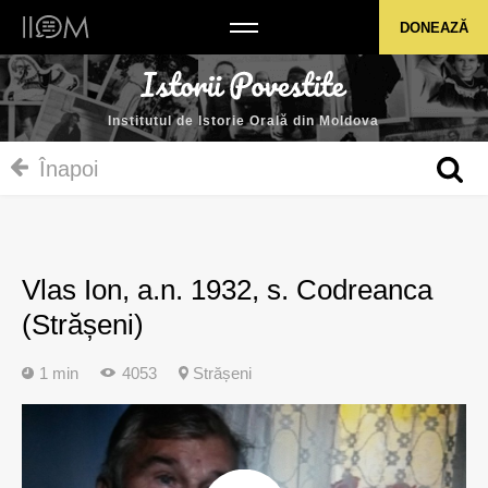
Institutul de Istorie Orală din Moldova
DONEAZĂ
Institutul de Istorie Orală din Moldova
Înapoi
Vlas Ion, a.n. 1932, s. Codreanca
(Strășeni)
1 min
4053
Strășeni