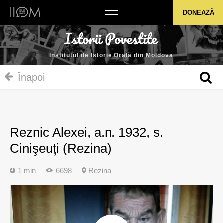
Institutul de Istorie Orală din Moldova
DONEAZĂ
Institutul de Istorie Orală din Moldova
Înapoi
Reznic Alexei, a.n. 1932, s.
Cinişeuți (Rezina)
1 min
6698
Rezina