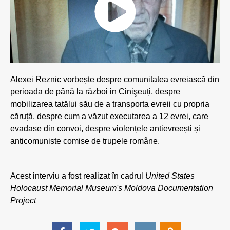
Alexei Reznic vorbește despre comunitatea evreiască din
perioada de până la război in Cinişeuți, despre
mobilizarea tatălui său de a transporta evreii cu propria
căruță, despre cum a văzut executarea a 12 evrei, care
evadase din convoi, despre violențele antievreești și
anticomuniste comise de trupele române.
Acest interviu a fost realizat în cadrul
United States
Holocaust Memorial Museum's Moldova Documentation
Project