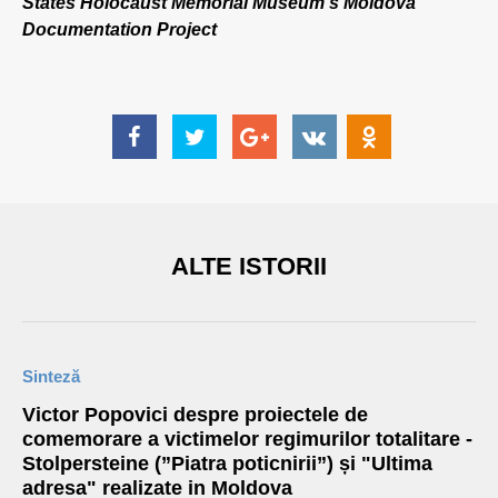
States Holocaust Memorial Museum's Moldova
Documentation Project
ALTE ISTORII
Sinteză
Victor Popovici despre proiectele de
comemorare a victimelor regimurilor totalitare -
Stolpersteine (”Piatra poticnirii”) și "Ultima
adresa" realizate in Moldova