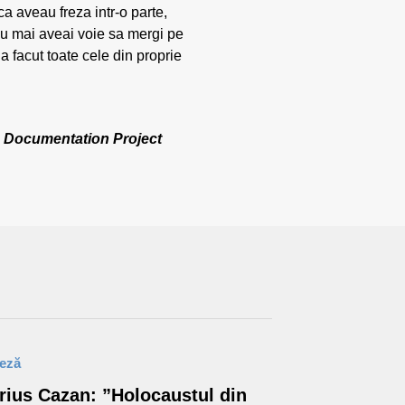
a aveau freza intr-o parte,
nu mai aveai voie sa mergi pe
 a facut toate cele din proprie
va Documentation Project
teză
rius Cazan: ”Holocaustul din