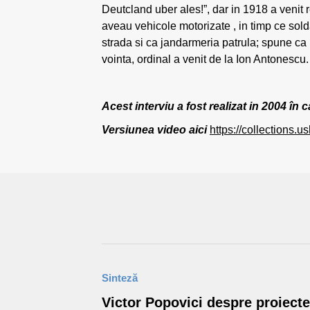
Deutcland uber ales!”, dar in 1918 a venit 
aveau vehicole motorizate , in timp ce sol
strada si ca jandarmeria patrula; spune ca l-
vointa, ordinal a venit de la Ion Antonescu.
Acest interviu a fost realizat in 2004
Versiunea video aici
https://collections.
Sinteză
Victor Popovici despre proiecte