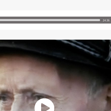
24:36