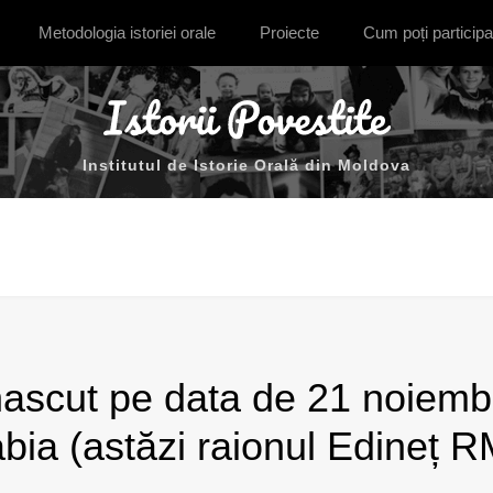
Metodologia istoriei orale
Proiecte
Cum poți participa
Institutul de Istorie Orală din Moldova
nascut pe data de 21 noiembr
bia (astăzi raionul Edineț R